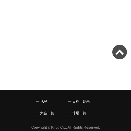
ー TOP
ー 日程・結果
ー 大会一覧
ー 球場一覧
Copyright © Kiryu City. All Rights Reserved.