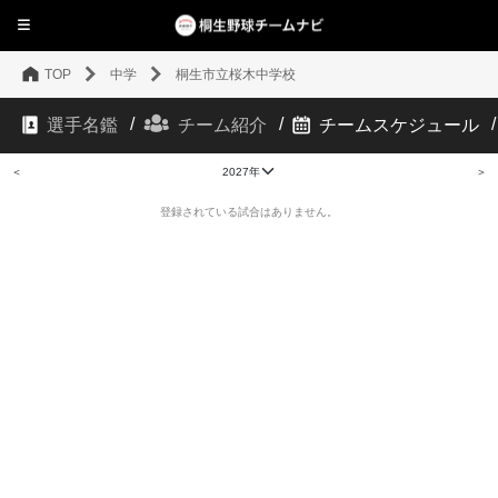
TOP
中学
桐生市立桜木中学校
選手名鑑
チーム紹介
チームスケジュール
＜
＞
登録されている試合はありません。