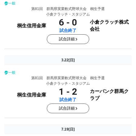
一般
第81回 群馬県実業軟式野球大会 桐生予選
小倉クラッチ・スタジアム
6 - 0
小倉クラッチ株式
桐生信用金庫
会社
試合終了
試合詳細
3.22[日]
一般
第81回 群馬県実業軟式野球大会 桐生予選
小倉クラッチ・スタジアム
1 - 2
カーバンク群馬ク
桐生信用金庫
ラブ
試合終了
試合詳細
7.19[日]