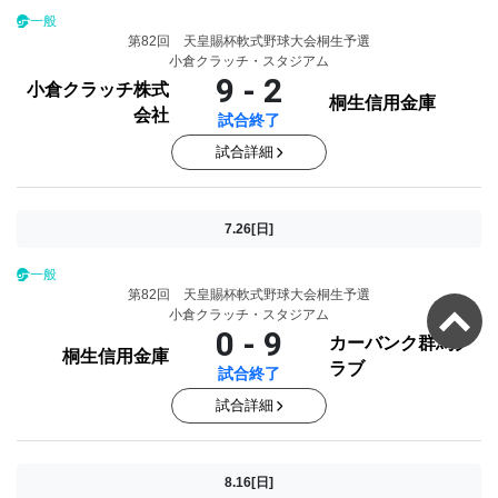
一般
第82回 天皇賜杯軟式野球大会桐生予選
小倉クラッチ・スタジアム
9 - 2
小倉クラッチ株式
桐生信用金庫
会社
試合終了
試合詳細
7.26[日]
一般
第82回 天皇賜杯軟式野球大会桐生予選
小倉クラッチ・スタジアム
0 - 9
カーバンク群馬ク
桐生信用金庫
ラブ
試合終了
試合詳細
8.16[日]