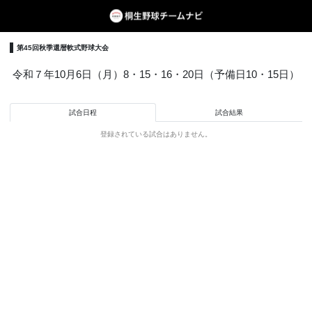
第45回秋季還暦軟式野球大会
令和７年10月6日（月）8・15・16・20日（予備日10・15日）
試合日程
試合結果
登録されている試合はありません。