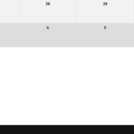
28
29
4
5