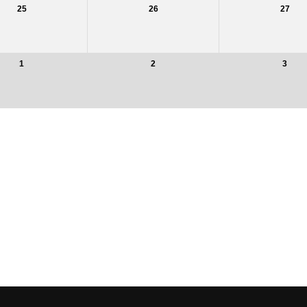
25
26
27
1
2
3