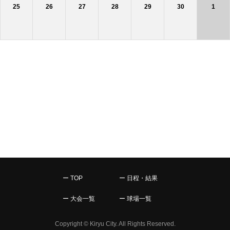
25
26
27
28
29
30
1
ー TOP
ー 日程・結果
ー 大会一覧
ー 球場一覧
Copyright © Kiryu City. All Rights Reserved.