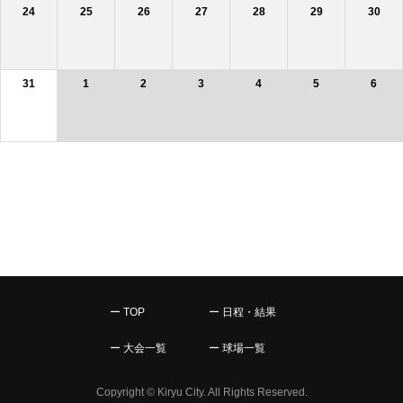
24
25
26
27
28
29
30
31
1
2
3
4
5
6
ー TOP
ー 日程・結果
ー 大会一覧
ー 球場一覧
Copyright © Kiryu City. All Rights Reserved.