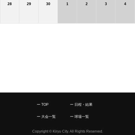
28
29
30
1
2
3
4
ー TOP
ー 日程・結果
ー 大会一覧
ー 球場一覧
Copyright © Kiryu City. All Rights Reserved.