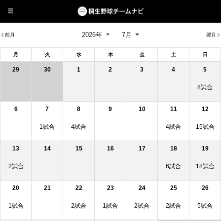
2026年
7月
前月
翌月
月
火
水
木
金
土
日
29
30
1
2
3
4
5
8試合
6
7
8
9
10
11
12
1試合
4試合
4試合
15試合
13
14
15
16
17
18
19
2試合
6試合
18試合
20
21
22
23
24
25
26
1試合
2試合
1試合
2試合
2試合
5試合