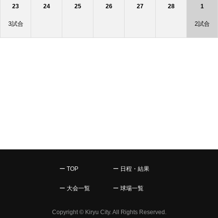
23
24
25
26
27
28
1
3試合
2試合
ー TOP
ー 日程・結果
ー 大会一覧
ー 球場一覧
Copyright © Kiryu City. All Rights Reserved.