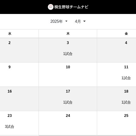
2025年
4月
水
木
金
2
3
4
1試合
9
10
11
1試合
16
17
18
1試合
1試合
23
24
25
3試合