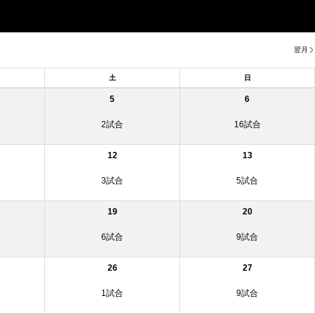
翌月
土
日
5
6
2試合
16試合
12
13
3試合
5試合
19
20
6試合
9試合
26
27
1試合
9試合