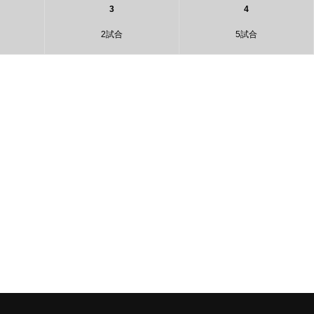
3
4
2試合
5試合