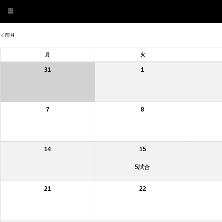
前月
月
火
31
1
7
8
14
15
5試合
21
22