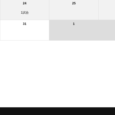
24
25
1試合
31
1