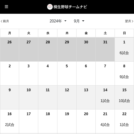
2024年
9月
前月
翌月
月
火
水
木
金
土
日
26
27
28
29
30
31
1
6試合
2
3
4
5
6
7
8
9試合
9
10
11
12
13
14
15
1試合
10試合
16
17
18
19
20
21
22
2試合
4試合
1試合