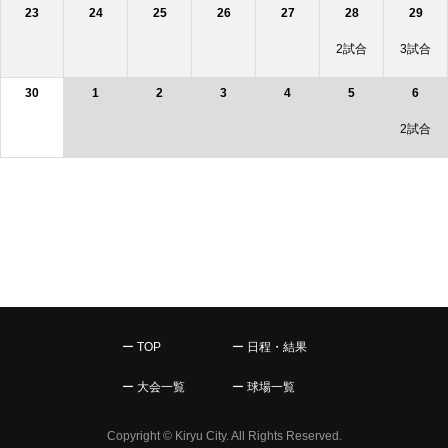
23
24
25
26
27
28
29
2試合
3試合
30
1
2
3
4
5
6
2試合
ー TOP
ー 日程・結果
ー 大会一覧
ー 球場一覧
Copyright © Kiryu City. All Rights Reserved.