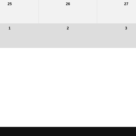
25
26
27
1
2
3