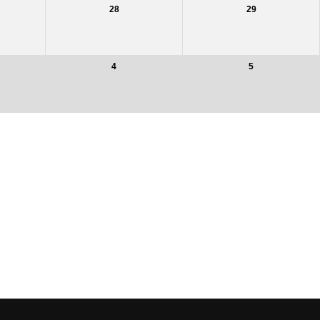
28
29
4
5