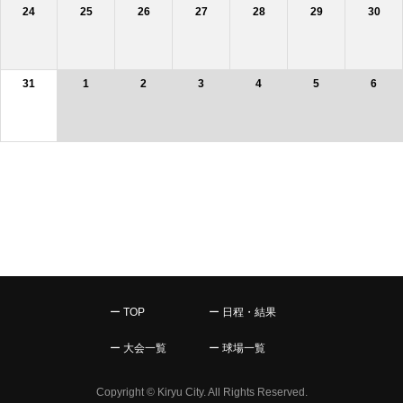
24
25
26
27
28
29
30
31
1
2
3
4
5
6
ー TOP
ー 日程・結果
ー 大会一覧
ー 球場一覧
Copyright © Kiryu City. All Rights Reserved.