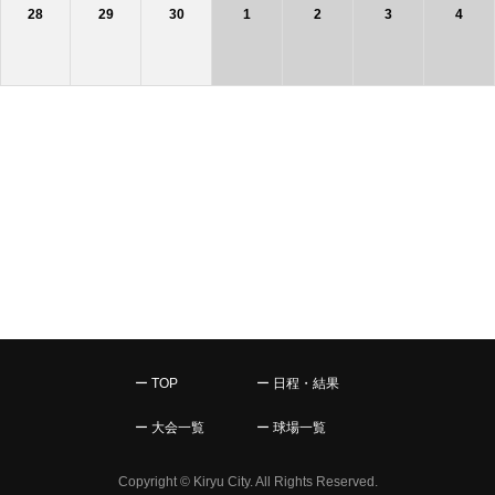
28
29
30
1
2
3
4
ー TOP
ー 日程・結果
ー 大会一覧
ー 球場一覧
Copyright © Kiryu City. All Rights Reserved.