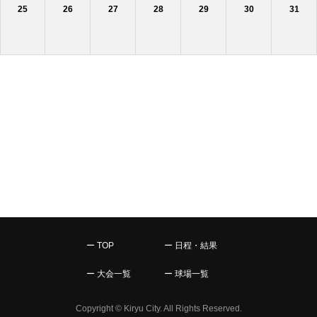
25
26
27
28
29
30
31
ー TOP
ー 日程・結果
ー 大会一覧
ー 球場一覧
Copyright © Kiryu City. All Rights Reserved.