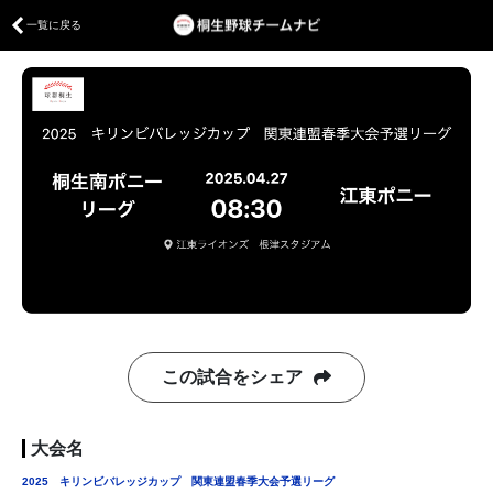
一覧に戻る
この試合をシェア
大会名
2025 キリンビバレッジカップ 関東連盟春季大会予選リーグ